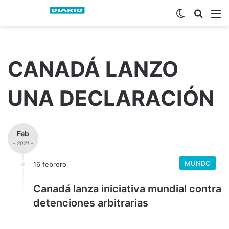
Switch ski
Busca
M
CANADÁ LANZO
UNA DECLARACIÓN
Feb
- 2021 -
MUNDO
16 febrero
Canadá lanza iniciativa mundial contra
detenciones arbitrarias