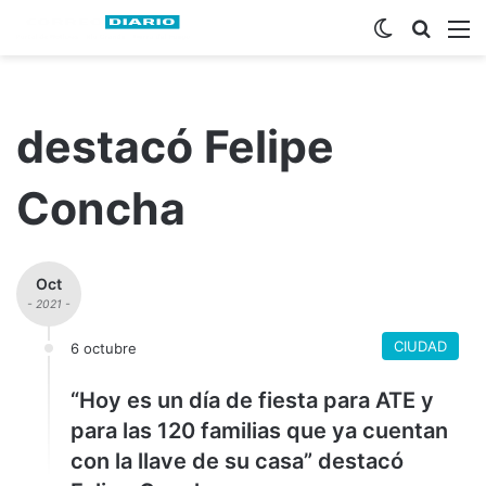
Switch ski
Busca
M
destacó Felipe
Concha
Oct
- 2021 -
CIUDAD
6 octubre
“Hoy es un día de fiesta para ATE y
para las 120 familias que ya cuentan
con la llave de su casa” destacó