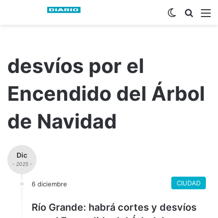
Switch ski
Busca
M
desvíos por el
Encendido del Árbol
de Navidad
Dic
- 2025 -
CIUDAD
6 diciembre
Río Grande: habrá cortes y desvíos