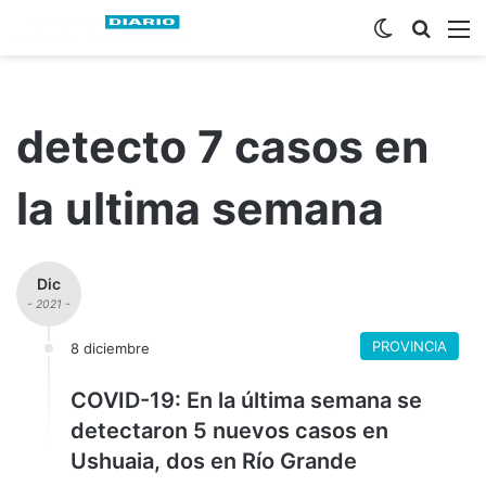
Switch ski
Busca
M
detecto 7 casos en
la ultima semana
Dic
- 2021 -
PROVINCIA
8 diciembre
COVID-19: En la última semana se
detectaron 5 nuevos casos en
Ushuaia, dos en Río Grande