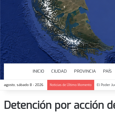
INICIO
CIUDAD
PROVINCIA
PAÍS
agosto, sábado 8 - 2026
El Poder Ju
Noticias de Último Momento
Detención por acción de