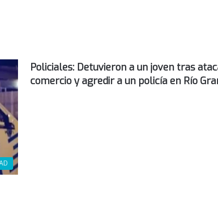
Policiales: Detuvieron a un joven tras ata
comercio y agredir a un policía en Río Gr
DAD