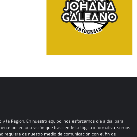
 y la Region. En nuestro equipo, nos esforzamos día a día, para
almente posee una visión que trasciende la lógica informativa, somos
ad requiera de nuestro medio de comunicación con el fin de