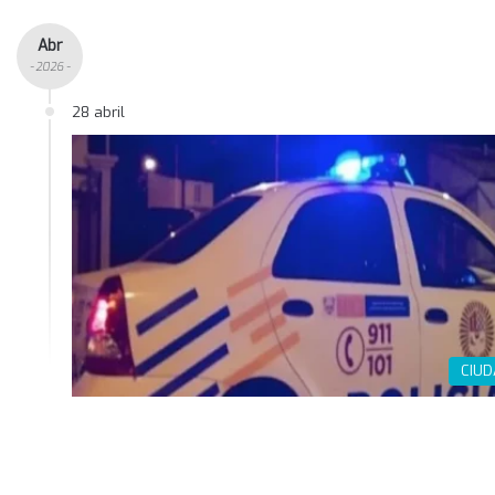
Abr
- 2026 -
28 abril
CIU