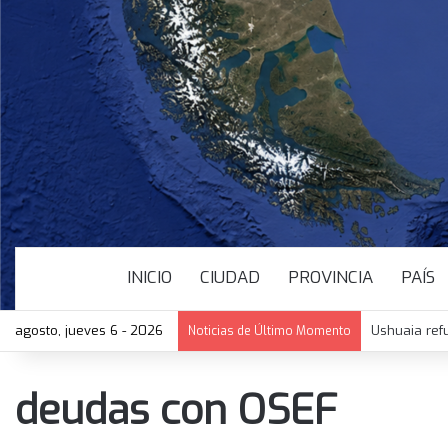
INICIO
CIUDAD
PROVINCIA
PAÍS
agosto, jueves 6 - 2026
Ushuaia ref
Noticias de Último Momento
deudas con OSEF