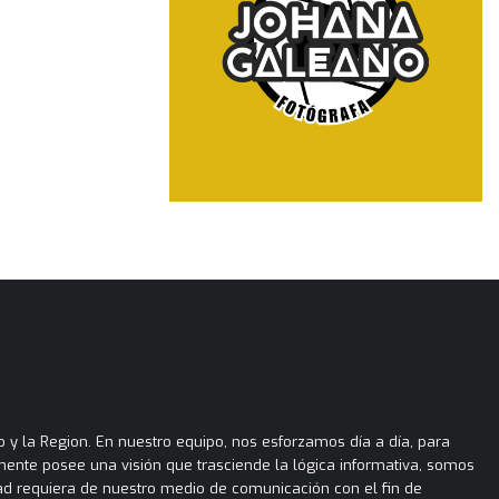
 y la Region. En nuestro equipo, nos esforzamos día a día, para
almente posee una visión que trasciende la lógica informativa, somos
ad requiera de nuestro medio de comunicación con el fin de