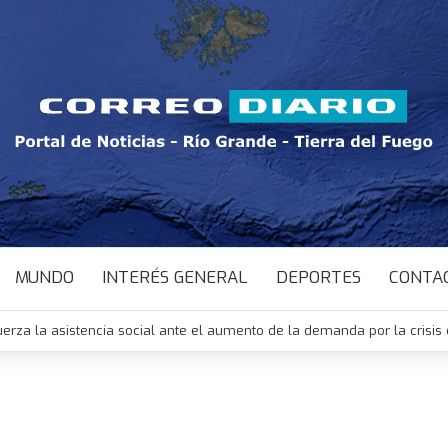
MUNDO
INTERÉS GENERAL
DEPORTES
CONTA
uerza la asistencia social ante el aumento de la demanda por la crisi