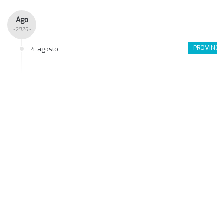
Ago
- 2025 -
PROVIN
4 agosto