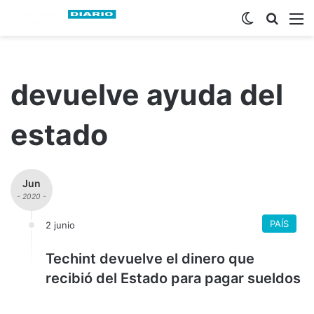
Switch ski
Busca
M
devuelve ayuda del
estado
Jun
- 2020 -
PAÍS
2 junio
Techint devuelve el dinero que
recibió del Estado para pagar sueldos