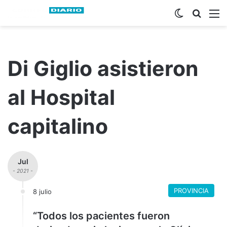
Switch ski
Busca
M
Di Giglio asistieron
al Hospital
capitalino
Jul
- 2021 -
PROVINCIA
8 julio
“Todos los pacientes fueron