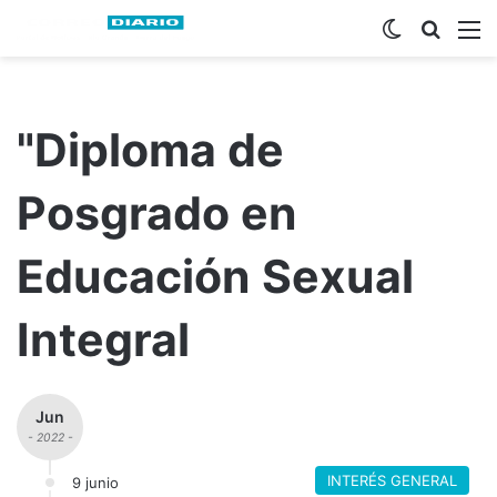
Switch ski
Busca
M
"Diploma de
Posgrado en
Educación Sexual
Integral
Jun
- 2022 -
INTERÉS GENERAL
9 junio