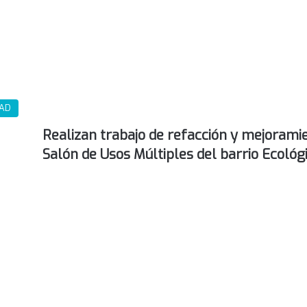
DAD
Realizan trabajo de refacción y mejorami
Salón de Usos Múltiples del barrio Ecológ