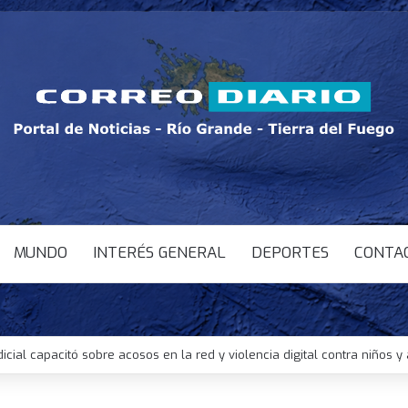
MUNDO
INTERÉS GENERAL
DEPORTES
CONTA
dicial capacitó sobre acosos en la red y violencia digital contra niños 