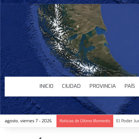
INICIO
CIUDAD
PROVINCIA
PAÍS
agosto, viernes 7 - 2026
El Poder Ju
Noticias de Último Momento