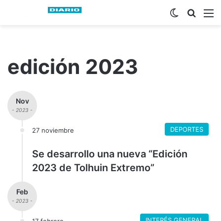
Switch ski
Busca
M
edición 2023
Nov
- 2023 -
DEPORTES
27 noviembre
Se desarrollo una nueva “Edición
2023 de Tolhuin Extremo”
Feb
- 2023 -
INTERÉS GENERAL