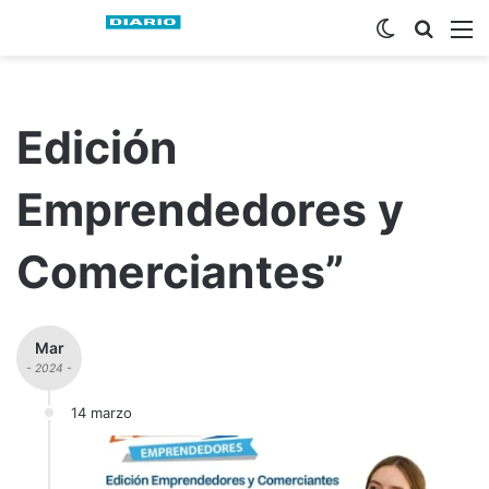
Switch ski
Busca
M
Edición
Emprendedores y
Comerciantes”
Mar
- 2024 -
14 marzo