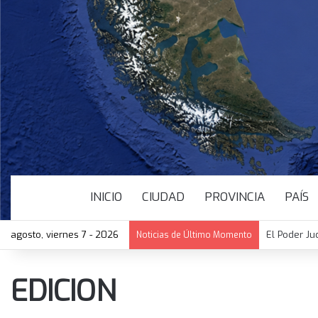
INICIO
CIUDAD
PROVINCIA
PAÍS
agosto, viernes 7 - 2026
El Poder Ju
Noticias de Último Momento
EDICION