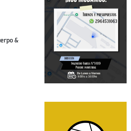
uerpo &