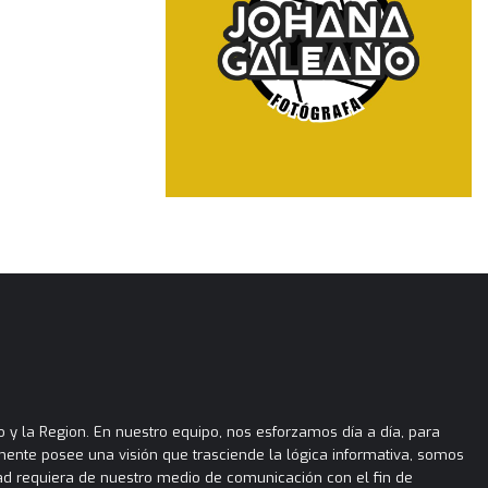
 y la Region. En nuestro equipo, nos esforzamos día a día, para
almente posee una visión que trasciende la lógica informativa, somos
ad requiera de nuestro medio de comunicación con el fin de