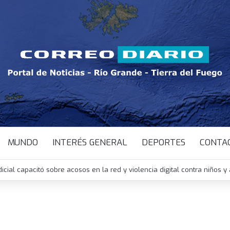
MUNDO
INTERÉS GENERAL
DEPORTES
CONTA
dicial capacitó sobre acosos en la red y violencia digital contra niños 