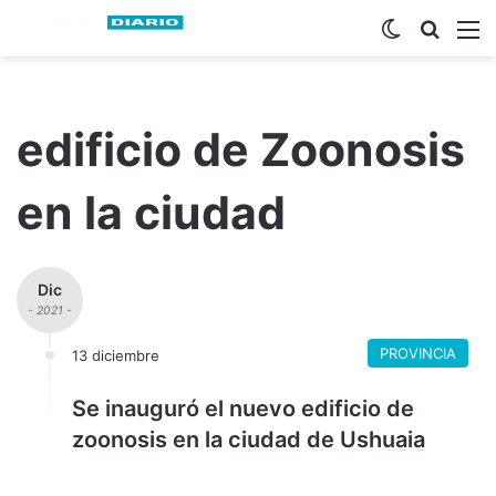
Switch ski
Busca
M
edificio de Zoonosis
en la ciudad
Dic
- 2021 -
PROVINCIA
13 diciembre
Se inauguró el nuevo edificio de
zoonosis en la ciudad de Ushuaia