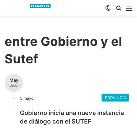
Switch ski
Busca
M
entre Gobierno y el
Sutef
May
- 2022 -
PROVINCIA
5 mayo
Gobierno inicia una nueva instancia
de diálogo con el SUTEF