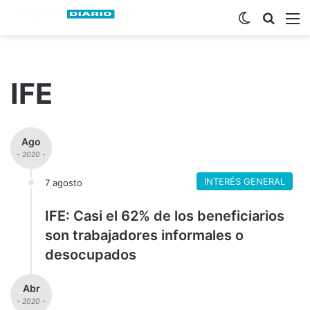
Switch ski
Busca
M
IFE
Ago
- 2020 -
INTERÉS GENERAL
7 agosto
IFE: Casi el 62% de los beneficiarios
son trabajadores informales o
desocupados
Abr
- 2020 -