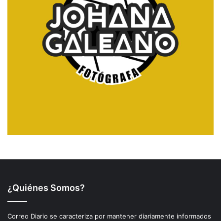
¿Quiénes Somos?
Correo Diario se caracteriza por mantener diariamente informados