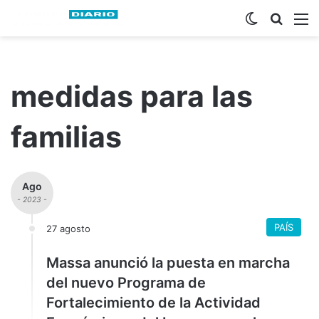
Switch ski
Busca
M
medidas para las
familias
Ago
- 2023 -
PAÍS
27 agosto
Massa anunció la puesta en marcha
del nuevo Programa de
Fortalecimiento de la Actividad