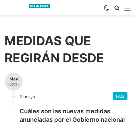
Switch ski
Busca
M
MEDIDAS QUE
REGIRÁN DESDE
May
- 2021 -
PAÍS
21 mayo
Cuáles son las nuevas medidas
anunciadas por el Gobierno nacional