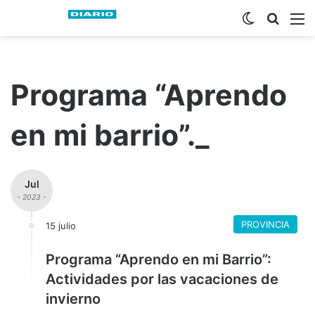
Switch ski
Busca
M
Programa “Aprendo
en mi barrio”._
Jul
- 2023 -
PROVINCIA
15 julio
Programa “Aprendo en mi Barrio”:
Actividades por las vacaciones de
invierno