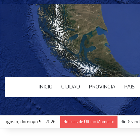
INICIO
CIUDAD
PROVINCIA
PAÍS
agosto, domingo 9 - 2026
Río Grand
Noticias de Último Momento