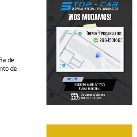
ña de
nto de