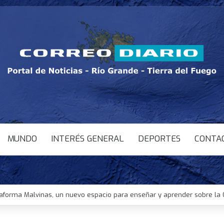
MUNDO
INTERÉS GENERAL
DEPORTES
CONTA
taforma Malvinas, un nuevo espacio para enseñar y aprender sobre la 