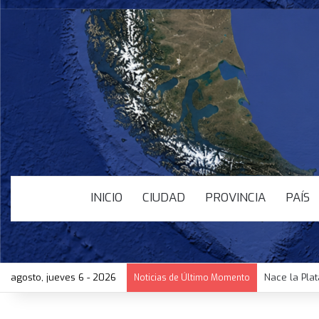
INICIO
CIUDAD
PROVINCIA
PAÍS
agosto, jueves 6 - 2026
Nace la Pla
Noticias de Último Momento