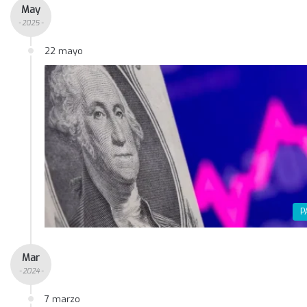
May
- 2025 -
22 mayo
P
Mar
- 2024 -
7 marzo