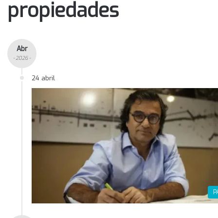
propiedades
Abr
- 2026 -
24 abril
P