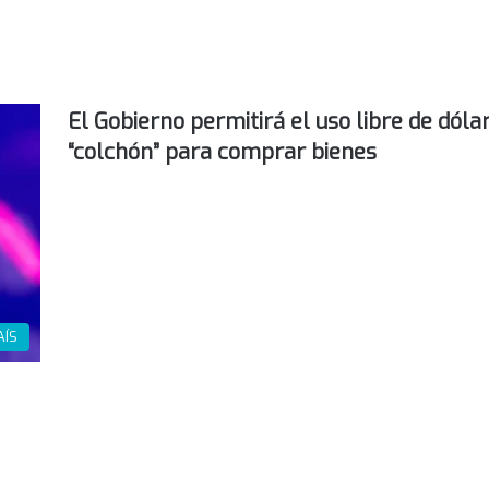
El Gobierno permitirá el uso libre de dóla
“colchón” para comprar bienes
AÍS