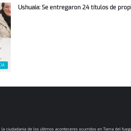
Ushuaia: Se entregaron 24 títulos de pro
CIA
la ciudadanía de los últimos aconteceres ocurridos en Tierra del fuego