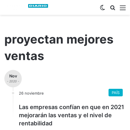
Switch ski
Busca
M
proyectan mejores
ventas
Nov
- 2020 -
PAÍS
26 noviembre
Las empresas confían en que en 2021
mejorarán las ventas y el nivel de
rentabilidad