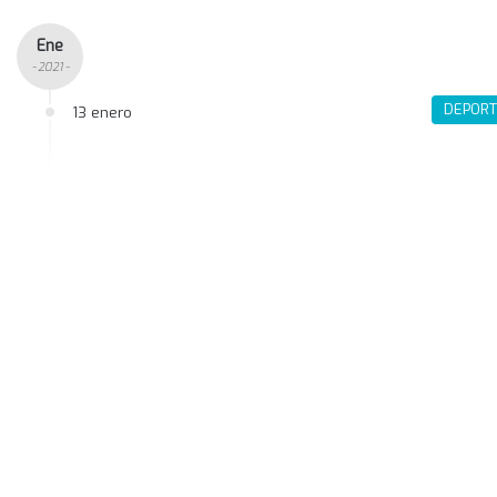
Ene
- 2021 -
DEPORT
13 enero