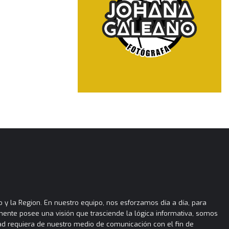
 y la Region. En nuestro equipo, nos esforzamos día a día, para
almente posee una visión que trasciende la lógica informativa, somos
ad requiera de nuestro medio de comunicación con el fin de