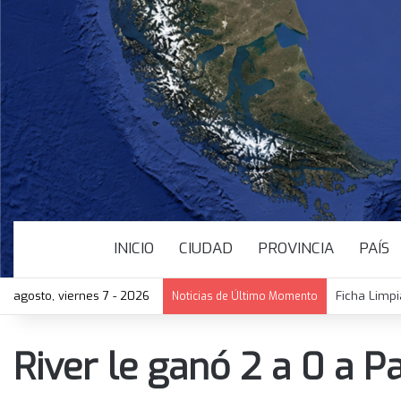
INICIO
CIUDAD
PROVINCIA
PAÍS
agosto, viernes 7 - 2026
Ficha Limpi
Noticias de Último Momento
River le ganó 2 a 0 a P