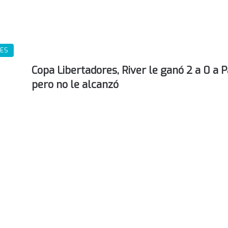
ES
Copa Libertadores, River le ganó 2 a 0 a 
pero no le alcanzó