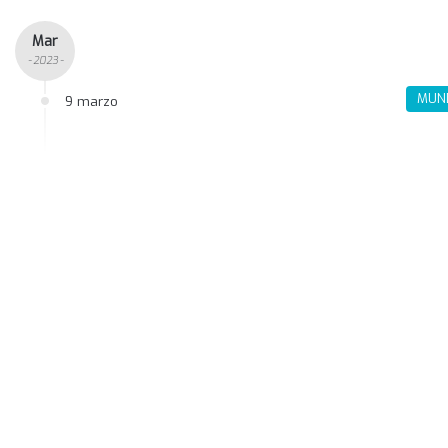
Mar
- 2023 -
MUN
9 marzo