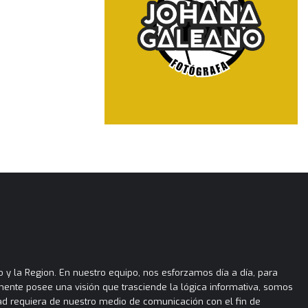
 y la Region. En nuestro equipo, nos esforzamos día a día, para
almente posee una visión que trasciende la lógica informativa, somos
ad requiera de nuestro medio de comunicación con el fin de