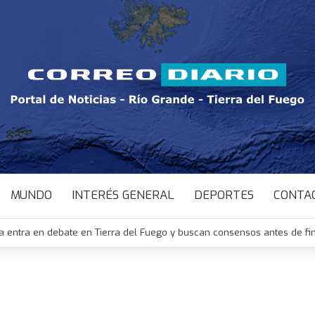
MUNDO
INTERÉS GENERAL
DEPORTES
CONTA
a entra en debate en Tierra del Fuego y buscan consensos antes de fi