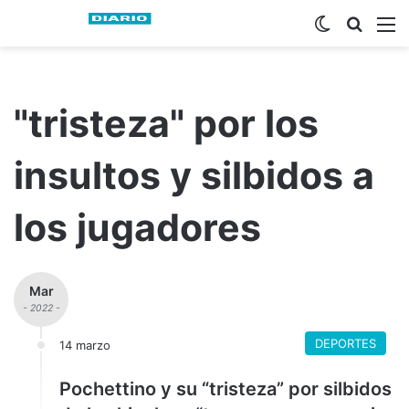
Switch ski
Busca
M
"tristeza" por los
insultos y silbidos a
los jugadores
Mar
- 2022 -
DEPORTES
14 marzo
Pochettino y su “tristeza” por silbidos