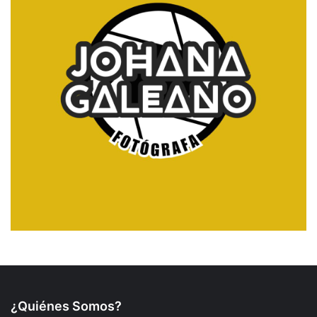
¿Quiénes Somos?