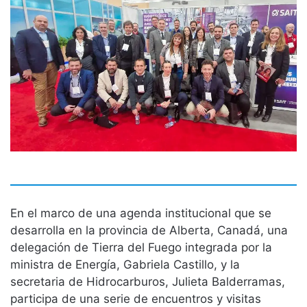
En el marco de una agenda institucional que se
desarrolla en la provincia de Alberta, Canadá, una
delegación de Tierra del Fuego integrada por la
ministra de Energía, Gabriela Castillo, y la
secretaria de Hidrocarburos, Julieta Balderramas,
participa de una serie de encuentros y visitas