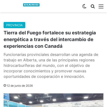
Switch skin
Buscar
M
PROVINCIA
Tierra del Fuego fortalece su estrategia
energética a través del intercambio de
experiencias con Canadá
Funcionarias provinciales desarrollan una agenda de
trabajo en Alberta, una de las principales regiones
hidrocarburíferas del mundo, con el objetivo de
incorporar conocimientos y promover nuevas
oportunidades de cooperación e innovación.
12 de junio de 2026