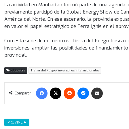
La actividad en Manhattan formó parte de una agenda i
previamente participó de la Global Energy Show de Canad
América del Norte. En ese escenario, la provincia expus
en valor el papel estratégico de Terra Ignis en el apro
Con esta serie de encuentros, Tierra del Fuego busca co
inversiones, ampliar las posibilidades de financiamient
provincial.
Etiquetas
Tierra del Fuego- inversores internacionales
Facebook
X
Reddit
Messenger
Compartir vía correo electrónico
Compartir