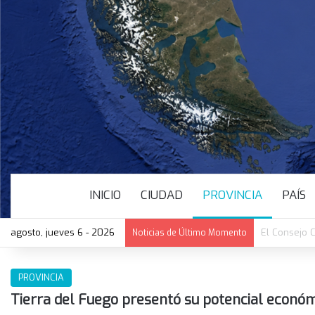
INICIO
CIUDAD
PROVINCIA
PAÍS
agosto, jueves 6 - 2026
María Elena
Noticias de Último Momento
PROVINCIA
Tierra del Fuego presentó su potencial económ