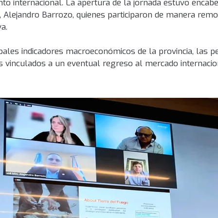
ento internacional. La apertura de la jornada estuvo encab
 Alejandro Barrozo, quienes participaron de manera remo
va.
ipales indicadores macroeconómicos de la provincia, las p
s vinculados a un eventual regreso al mercado internacio