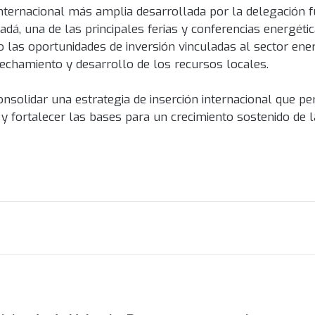
nternacional más amplia desarrollada por la delegación f
á, una de las principales ferias y conferencias energéti
o las oportunidades de inversión vinculadas al sector ene
vechamiento y desarrollo de los recursos locales.
nsolidar una estrategia de inserción internacional que pe
o y fortalecer las bases para un crecimiento sostenido de