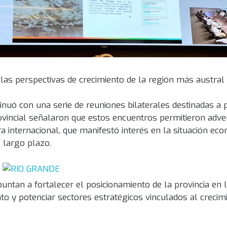
 las perspectivas de crecimiento de la región más austral 
nuó con una serie de reuniones bilaterales destinadas a p
ovincial señalaron que estos encuentros permitieron adver
a internacional, que manifestó interés en la situación ec
e largo plazo.
puntan a fortalecer el posicionamiento de la provincia en
o y potenciar sectores estratégicos vinculados al crecim