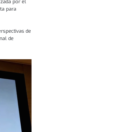
ezada por el
ta para
erspectivas de
nal de