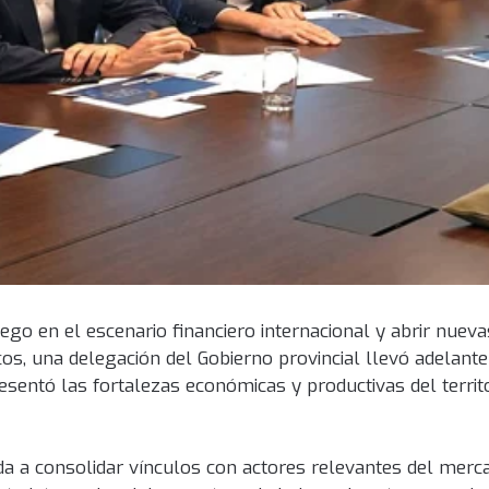
uego en el escenario financiero internacional y abrir nueva
os, una delegación del Gobierno provincial llevó adelante
esentó las fortalezas económicas y productivas del territ
ada a consolidar vínculos con actores relevantes del merc