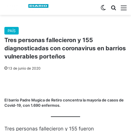
Switch skin
Buscar
M
PAÍS
Tres personas fallecieron y 155
diagnosticadas con coronavirus en barrios
vulnerables porteños
13 de junio de 2020
El barrio Padre Mugica de Retiro concentra la mayoría de casos de
Covid-19, con 1.690 enfermos.
Tres personas fallecieron y 155 fueron