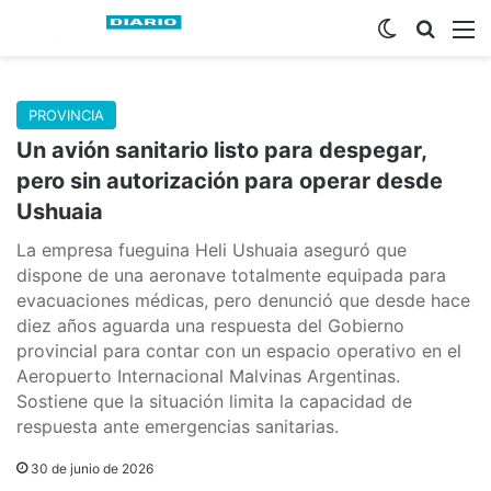
Switch skin
Buscar
M
PROVINCIA
Un avión sanitario listo para despegar,
pero sin autorización para operar desde
Ushuaia
La empresa fueguina Heli Ushuaia aseguró que
dispone de una aeronave totalmente equipada para
evacuaciones médicas, pero denunció que desde hace
diez años aguarda una respuesta del Gobierno
provincial para contar con un espacio operativo en el
Aeropuerto Internacional Malvinas Argentinas.
Sostiene que la situación limita la capacidad de
respuesta ante emergencias sanitarias.
30 de junio de 2026