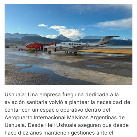
Ushuaia: Una empresa fueguina dedicada a la
aviación sanitaria volvió a plantear la necesidad de
contar con un espacio operativo dentro del
Aeropuerto Internacional Malvinas Argentinas de
Ushuaia. Desde Heli Ushuaia aseguran que desde
hace diez años mantienen gestiones ante el