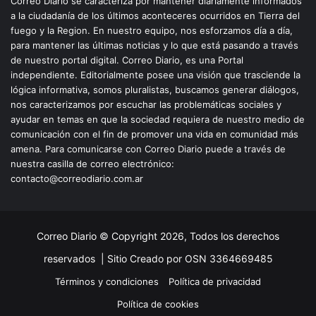
Correo Diario se caracteriza por mantener diariamente informados
a la ciudadanía de los últimos aconteceres ocurridos en Tierra del
fuego y la Region. En nuestro equipo, nos esforzamos día a día,
para mantener las últimas noticias y lo que está pasando a través
de nuestro portal digital. Correo Diario, es una Portal
independiente. Editorialmente posee una visión que trasciende la
lógica informativa, somos pluralistas, buscamos generar diálogos,
nos caracterizamos por escuchar las problemáticas sociales y
ayudar en temas en que la sociedad requiera de nuestro medio de
comunicación con el fin de promover una vida en comunidad más
amena. Para comunicarse con Correo Diario puede a través de
nuestra casilla de correo electrónico:
contacto@correodiario.com.ar
Correo Diario © Copyright 2026, Todos los derechos
reservados |
Sitio Creado por OSN 3364669485
Términos y condiciones
Política de privacidad
Política de cookies