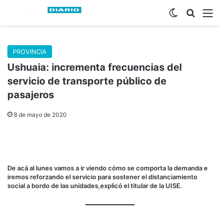
Switch skin
Buscar
M
PROVINCIA
Ushuaia: incrementa frecuencias del
servicio de transporte público de
pasajeros
8 de mayo de 2020
De acá al lunes vamos a ir viendo cómo se comporta la demanda e
iremos reforzando el servicio para sostener el distanciamiento
social a bordo de las unidades,explicó el titular de la UISE.