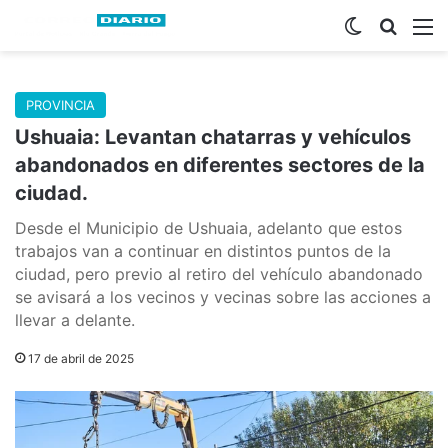
Switch skin
Buscar
M
PROVINCIA
Ushuaia: Levantan chatarras y vehículos
abandonados en diferentes sectores de la
ciudad.
Desde el Municipio de Ushuaia, adelanto que estos
trabajos van a continuar en distintos puntos de la
ciudad, pero previo al retiro del vehículo abandonado
se avisará a los vecinos y vecinas sobre las acciones a
llevar a delante.
17 de abril de 2025