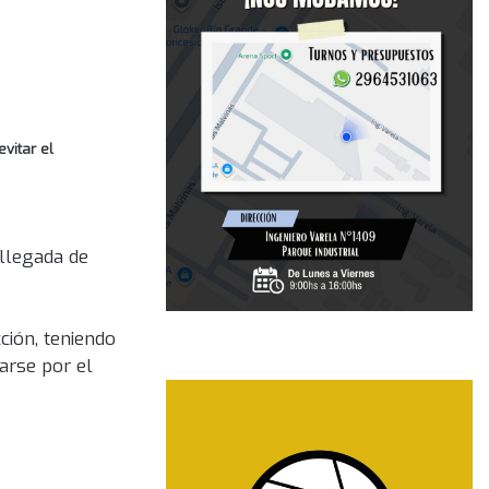
vitar el
 llegada de
ción, teniendo
arse por el