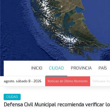
INICIO
CIUDAD
PROVINCIA
PAÍS
agosto, sábado 8 - 2026
Salud públ
Noticias de Último Momento
CIUDAD
Defensa Civil Municipal recomienda verificar l