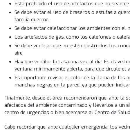
Está prohibido el uso de artefactos que no sean de
Se debe evitar el uso de braseros o estufas a quer
familia duerme.
Se debe evitar calefaccionar los ambientes con el h
Los artefactos de gas, como los calefones o calef
Se debe verificar que no estén obstruidos los condu
aire.
Hay que ventilar la casa una vez al día. Es clave t
ventana mínimamente abierta, para que circule el ai
Es importante revisar el color de la llama de los a
manchas negras en la pared, ya que pueden indica
Finalmente, desde el área recomendaron que, ante la so
afectados del ambiente contaminado y llevarlos a un si
centro de urgencias o bien acercarse al Centro de Salu
Cabe recordar que, ante cualquier emergencia, los vecin