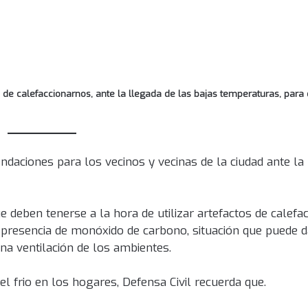
e calefaccionarnos, ante la llegada de las bajas temperaturas, para e
endaciones para los vecinos y vecinas de la ciudad ante la
 deben tenerse a la hora de utilizar artefactos de calefac
a presencia de monóxido de carbono, situación que puede d
na ventilación de los ambientes.
l frio en los hogares, Defensa Civil recuerda que.