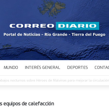
MUNDO
INTERÉS GENERAL
DEPORTES
CONTA
ica: cómo funcionarán los CAPS de Ushuaia, Río Grande y Tolhuin dura
os equipos de calefacción