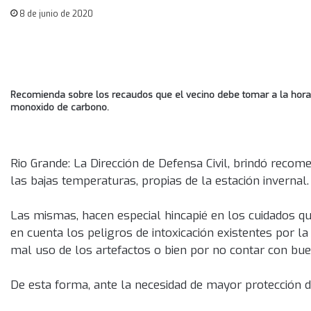
8 de junio de 2020
Recomienda sobre los recaudos que el vecino debe tomar a la hora d
monoxido de carbono.
Rio Grande: La Dirección de Defensa Civil, brindó recom
las bajas temperaturas, propias de la estación invernal.
Las mismas, hacen especial hincapié en los cuidados que
en cuenta los peligros de intoxicación existentes por l
mal uso de los artefactos o bien por no contar con bue
De esta forma, ante la necesidad de mayor protección de