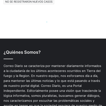
¿Quiénes Somos?
Correo Diario se caracteriza por mantener diariamente informados
a la ciudadanía de los últimos aconteceres ocurridos en Tierra del
fuego y la Region. En nuestro equipo, nos esforzamos día a día,
para mantener las últimas noticias y lo que está pasando a través
de nuestro portal digital. Correo Diario, es una Portal
independiente. Editorialmente posee una visión que trasciende la
lógica informativa, somos pluralistas, buscamos generar diálogos,
nos caracterizamos por escuchar las problemáticas sociales y
ayudar en temas en que la sociedad requiera de nuestro medio de