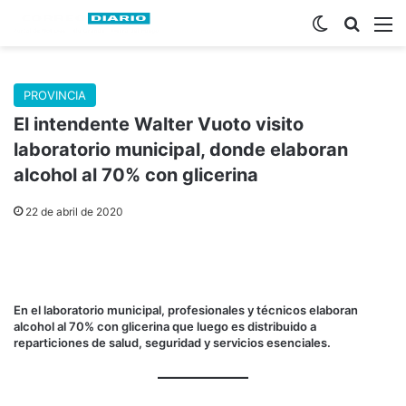
Switch skin
Buscar
M
PROVINCIA
El intendente Walter Vuoto visito
laboratorio municipal, donde elaboran
alcohol al 70% con glicerina
22 de abril de 2020
En el laboratorio municipal, profesionales y técnicos elaboran
alcohol al 70% con glicerina que luego es distribuido a
reparticiones de salud, seguridad y servicios esenciales.