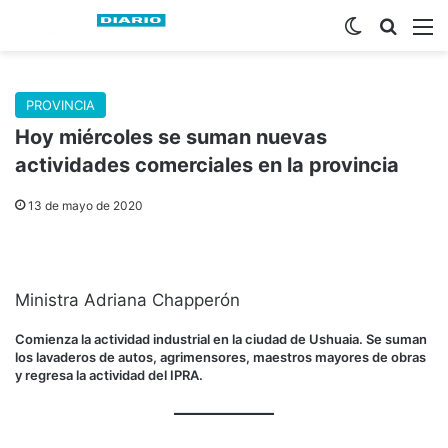
Switch skin
Buscar
M
PROVINCIA
Hoy miércoles se suman nuevas
actividades comerciales en la provincia
13 de mayo de 2020
Ministra Adriana Chapperón
Comienza la actividad industrial en la ciudad de Ushuaia. Se suman
los lavaderos de autos, agrimensores, maestros mayores de obras
y regresa la actividad del IPRA.