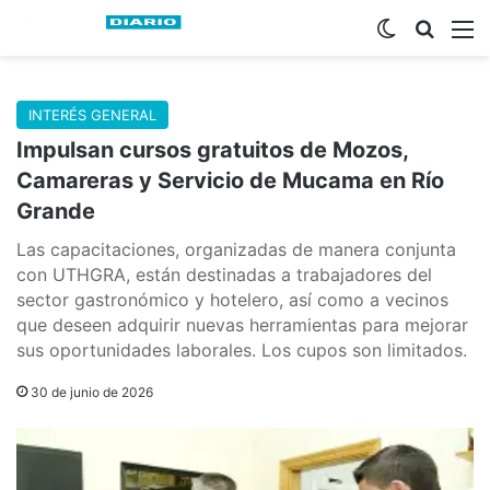
Switch skin
Buscar
M
INTERÉS GENERAL
Impulsan cursos gratuitos de Mozos,
Camareras y Servicio de Mucama en Río
Grande
Las capacitaciones, organizadas de manera conjunta
con UTHGRA, están destinadas a trabajadores del
sector gastronómico y hotelero, así como a vecinos
que deseen adquirir nuevas herramientas para mejorar
sus oportunidades laborales. Los cupos son limitados.
30 de junio de 2026