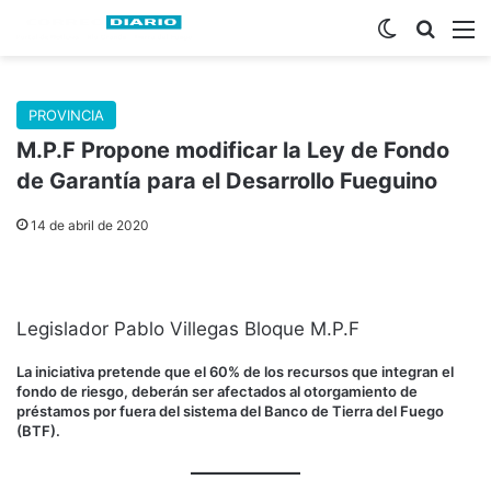
Switch skin
Buscar
M
PROVINCIA
M.P.F Propone modificar la Ley de Fondo
de Garantía para el Desarrollo Fueguino
14 de abril de 2020
Legislador Pablo Villegas Bloque M.P.F
La iniciativa pretende que el 60% de los recursos que integran el
fondo de riesgo, deberán ser afectados al otorgamiento de
préstamos por fuera del sistema del Banco de Tierra del Fuego
(BTF).