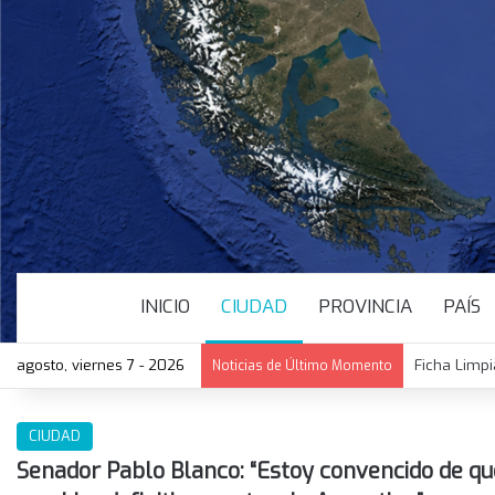
INICIO
CIUDAD
PROVINCIA
PAÍS
agosto, viernes 7 - 2026
El Senado a
Noticias de Último Momento
CIUDAD
Senador Pablo Blanco: “Estoy convencido de qu