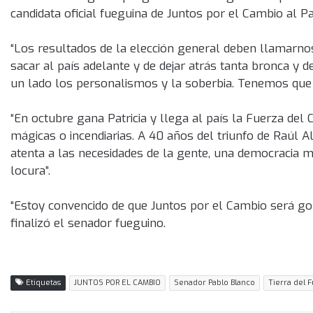
candidata oficial fueguina de Juntos por el Cambio al
“Los resultados de la elección general deben llamarnos
sacar al país adelante y de dejar atrás tanta bronca y 
un lado los personalismos y la soberbia. Tenemos que m
“En octubre gana Patricia y llega al país la Fuerza del
mágicas o incendiarias. A 40 años del triunfo de Raúl
atenta a las necesidades de la gente, una democracia má
locura”.
“Estoy convencido de que Juntos por el Cambio será gob
finalizó el senador fueguino.
Etiquetas
JUNTOS POR EL CAMBIO
Senador Pablo Blanco
Tierra del 