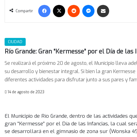
Facebook
X
Reddit
Messenger
Compartir vía correo electrónico
Compartir