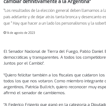
cambiar definitivamente a la Argentina”
"Los resultados de la elección general deben llamarnos a la
país adelante y de dejar atrás tanta bronca y desencanto es
que " Hay que hacer a un lado los personalismos y la soberb
14 de agosto de 2023
El Senador Nacional de Tierra del Fuego, Pablo Daniel B
democráticas y transparentes. A todos los competidore
Juntos por el Cambio”.
“Quiero felicitar también a los fiscales que cuidaron l
todos los que nos votaron. Como miembro integrante d
argentinos, Patricia Bullrich, quiero reconocer muy esp
afirmó el senador de cambiemos.
“A Federico Frigerio que ganó en la categoría a Diputad