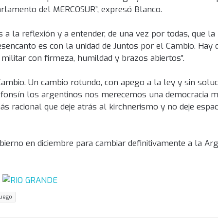
 Parlamento del MERCOSUR”, expresó Blanco.
 a la reflexión y a entender, de una vez por todas, que l
desencanto es con la unidad de Juntos por el Cambio. Hay 
ilitar con firmeza, humildad y brazos abiertos”.
 Cambio. Un cambio rotundo, con apego a la ley y sin solu
 Alfonsín los argentinos nos merecemos una democracia m
s racional que deje atrás al kirchnerismo y no deje espac
ierno en diciembre para cambiar definitivamente a la Arge
Fuego