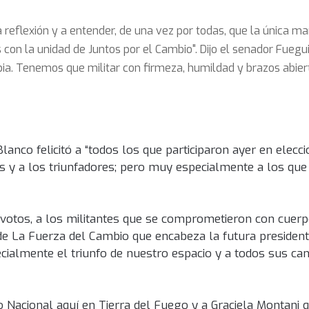
 reflexión y a entender, de una vez por todas, que la única ma
 con la unidad de Juntos por el Cambio". Dijo el senador Fuegu
ia. Tenemos que militar con firmeza, humildad y brazos abiert
lanco felicitó a “todos los que participaron ayer en elecc
s y a los triunfadores; pero muy especialmente a los que
os votos, a los militantes que se comprometieron con cuer
e La Fuerza del Cambio que encabeza la futura president
ecialmente el triunfo de nuestro espacio y a todos sus can
o Nacional aquí en Tierra del Fuego y a Graciela Montani 