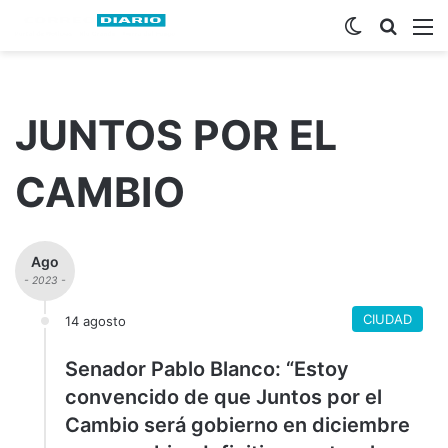
Switch ski
Busca
M
JUNTOS POR EL
CAMBIO
Ago
- 2023 -
CIUDAD
14 agosto
Senador Pablo Blanco: “Estoy
convencido de que Juntos por el
Cambio será gobierno en diciembre