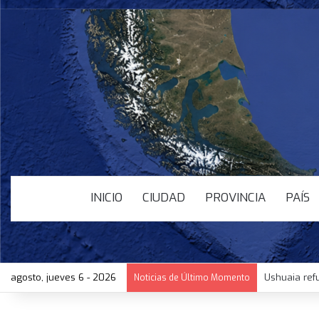
INICIO
CIUDAD
PROVINCIA
PAÍS
agosto, jueves 6 - 2026
Ushuaia ref
Noticias de Último Momento