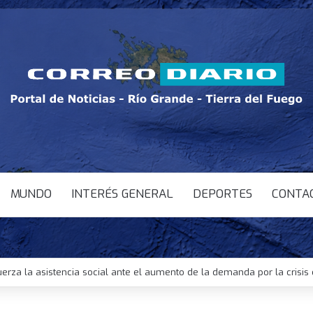
MUNDO
INTERÉS GENERAL
DEPORTES
CONTA
uerza la asistencia social ante el aumento de la demanda por la crisi