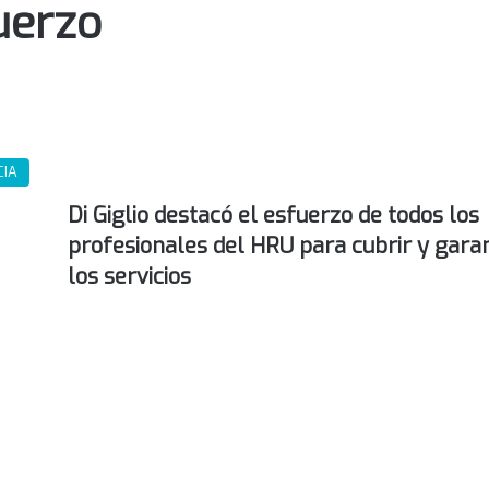
fuerzo
CIA
Di Giglio destacó el esfuerzo de todos los
profesionales del HRU para cubrir y garan
los servicios