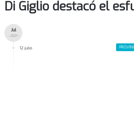
Di Giglio destacó el es
Jul
- 2021 -
PROVIN
12 julio