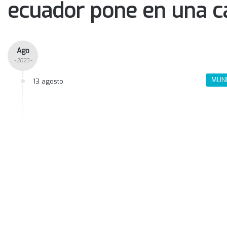
ecuador pone en una c
Ago
- 2023 -
MUN
13 agosto