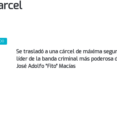
arcel
DO
Se trasladó a una cárcel de máxima segur
líder de la banda criminal más poderosa 
José Adolfo “Fito” Macías