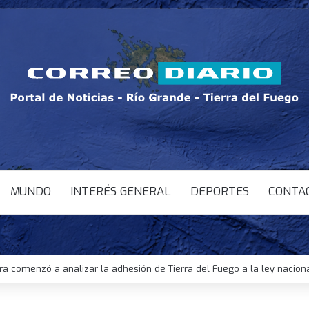
MUNDO
INTERÉS GENERAL
DEPORTES
CONTA
ura comenzó a analizar la adhesión de Tierra del Fuego a la ley nacion