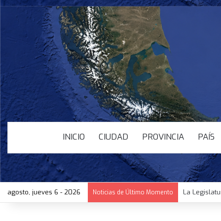
INICIO
CIUDAD
PROVINCIA
PAÍS
agosto, jueves 6 - 2026
La Legislat
Noticias de Último Momento