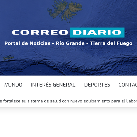
MUNDO
INTERÉS GENERAL
DEPORTES
CONTA
e fortalece su sistema de salud con nuevo equipamiento para el Labor