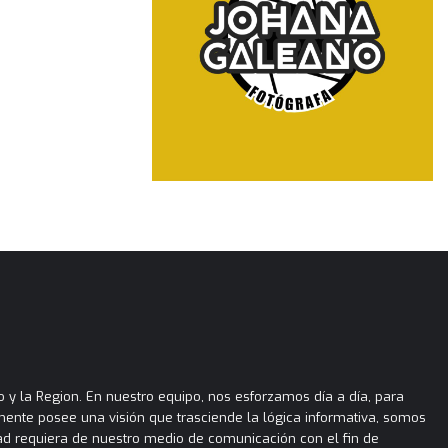
 y la Region. En nuestro equipo, nos esforzamos día a día, para
almente posee una visión que trasciende la lógica informativa, somos
ad requiera de nuestro medio de comunicación con el fin de