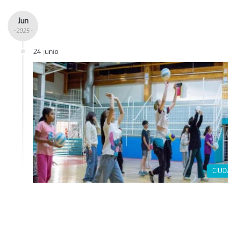
Jun
- 2025 -
24 junio
CIU