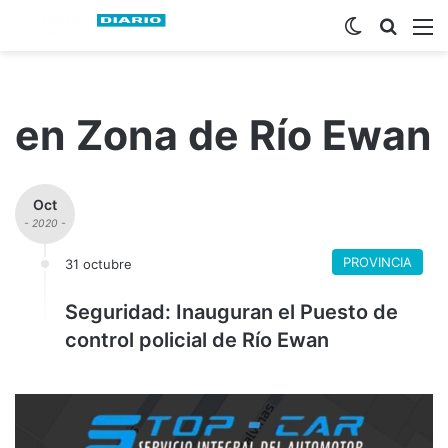
Switch ski
Busca
M
en Zona de Río Ewan
Oct
- 2020 -
PROVINCIA
31 octubre
Seguridad: Inauguran el Puesto de
control policial de Río Ewan