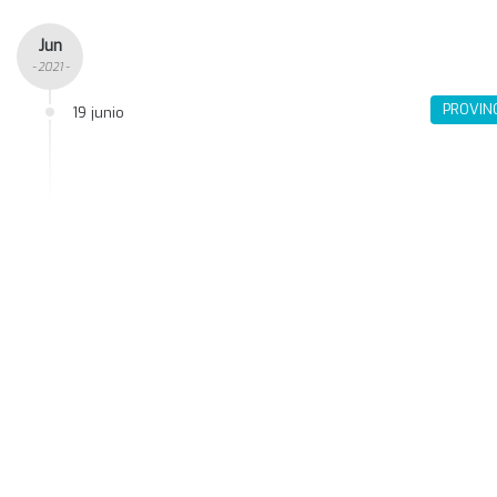
Jun
- 2021 -
PROVIN
19 junio