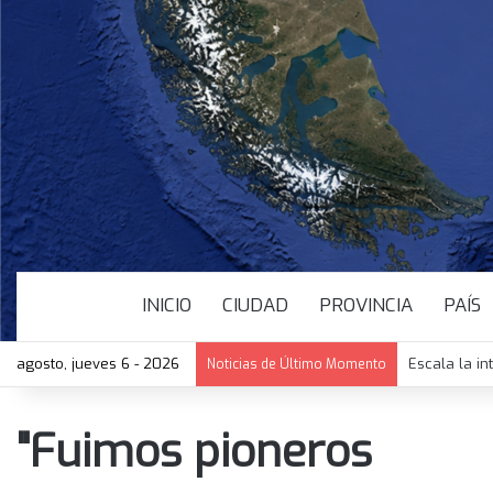
INICIO
CIUDAD
PROVINCIA
PAÍS
agosto, jueves 6 - 2026
Escala la in
Noticias de Último Momento
"Fuimos pioneros