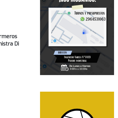
ermeros
nistra Di