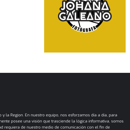
 y la Region. En nuestro equipo, nos esforzamos día a día, para
almente posee una visión que trasciende la lógica informativa, somos
ad requiera de nuestro medio de comunicación con el fin de