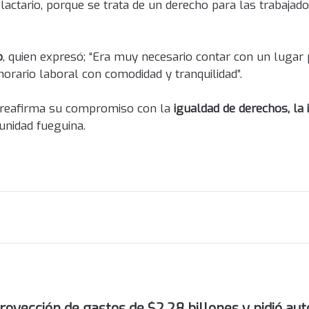
actario, porque se trata de un derecho para las trabajador
o
, quien expresó; “Era muy necesario contar con un lugar 
horario laboral con comodidad y tranquilidad”.
ego reafirma su compromiso con la
igualdad de derechos, la 
unidad fueguina.