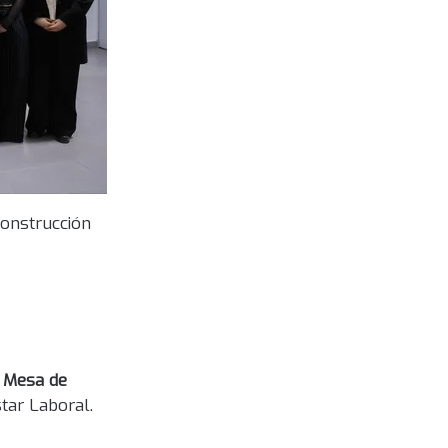
construcción
a
Mesa de
star Laboral.