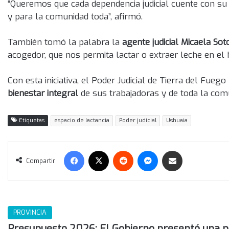
“Queremos que cada dependencia judicial cuente con su l
y para la comunidad toda”, afirmó.
También tomó la palabra la
agente judicial Micaela Sot
acogedor, que nos permita lactar o extraer leche en el 
Con esta iniciativa, el Poder Judicial de Tierra del Fu
bienestar integral
de sus trabajadoras y de toda la com
Etiquetas
espacio de lactancia
Poder judicial
Ushuaia
Facebook
X
Reddit
Messenger
Compartir vía correo electrónico
Compartir