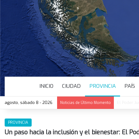
INICIO
CIUDAD
PROVINCIA
PAÍS
agosto, sábado 8 - 2026
Löffler cel
Noticias de Último Momento
PROVINCIA
Un paso hacia la inclusión y el bienestar: El Po