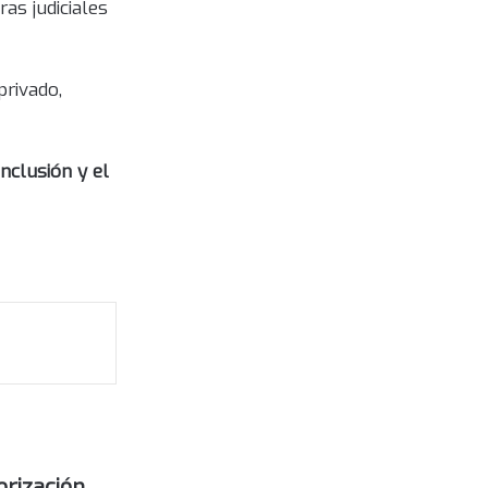
as judiciales
privado,
inclusión y el