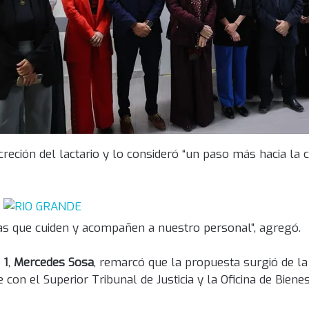
ncreción del lactario y lo consideró “un paso más hacia la 
as que cuiden y acompañen a nuestro personal”, agregó.
 1
,
Mercedes Sosa
, remarcó que la propuesta surgió de l
con el Superior Tribunal de Justicia y la Oficina de Biene