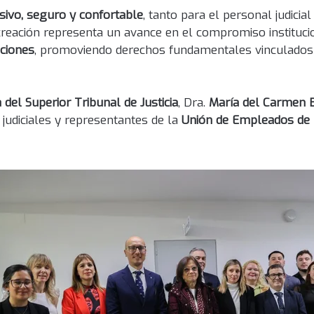
usivo, seguro y confortable
, tanto para el personal judici
creación representa un avance en el compromiso instituci
iciones
, promoviendo derechos fundamentales vinculados 
 del Superior Tribunal de Justicia
, Dra.
María del Carmen B
udiciales y representantes de la
Unión de Empleados de l