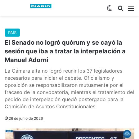
Switch skin
Buscar
M
PAÍS
El Senado no logró quórum y se cayó la
sesión que iba a tratar la interpelación a
Manuel Adorni
La Cámara alta no logró reunir los 37 legisladores
necesarios para iniciar el debate. Oficialismo y
oposición se responsabilizaron mutuamente por el
fracaso de la convocatoria, mientras el tratamiento del
pedido de interpelación quedó postergado para la
Comisión de Asuntos Constitucionales.
26 de junio de 2026