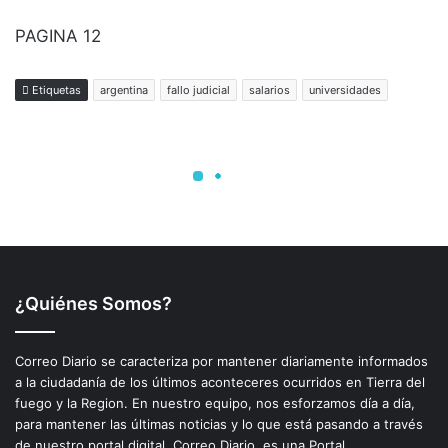
¿Quiénes Somos?
Correo Diario se caracteriza por mantener diariamente informados
a la ciudadanía de los últimos aconteceres ocurridos en Tierra del
fuego y la Region. En nuestro equipo, nos esforzamos día a día,
para mantener las últimas noticias y lo que está pasando a través
de nuestro portal digital. Correo Diario, es una Portal