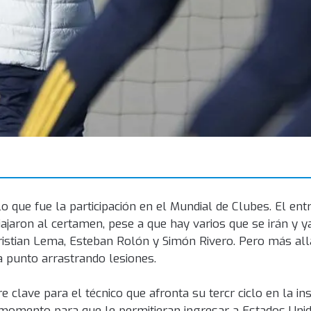
que fue la participación en el Mundial de Clubes. El ent
ajaron al certamen, pese a que hay varios que se irán y y
ristian Lema, Esteban Rolón y Simón Rivero. Pero más all
a punto arrastrando lesiones.
lave para el técnico que afronta su tercr ciclo en la inst
o momento para que le permitieran ingresar a Estados Uni