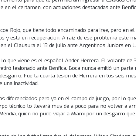
ze en el certamen, con actuaciones destacadas ante Benfi
cos Rojo, que tiene todo encaminado para irse, pero en el
s y está en recuperación. A raíz de ese problema este ma
en el Clausura el 13 de julio ante Argentinos Juniors en L
 lo que viene es el español Ander Herrera. El volante de
etiró lesionado ante Benfica. Boca nunca emitió un parte
desgarro. Fue la cuarta lesión de Herrera en los seis me
 una inactividad.
 diferenciados pero ya en el campo de juego, por lo que
po técnico lo llevará muy de a poco para no volver a arr
 Mendía, quien no pudo viajar a Miami por un desgarro que 