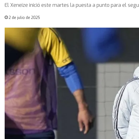
El Xeneize inició este martes la puesta a punto para el se
2 de julio de 2025