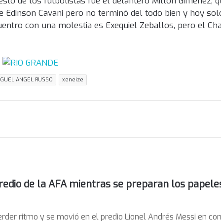
esto de los futbolistas fue el delantero Milton Giménez, q
 Edinson Cavani pero no terminó del todo bien y hoy sol
entro con una molestia es Exequiel Zeballos, pero el Ch
IGUEL ANGEL RUSSO
xeneize