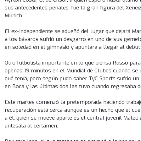
sus antecedentes penales, fue la gran figura del Xenei
Múnich.
El ex-Independiente se adueñó del lugar que dejará Mar
a los bávaros sufrió un desgarro en uno de sus gemelo
en soledad en el gimnasio y apuntará a llegar al debut 
Otro futbolista importante en lo que piensa Russo para
apenas 19 minutos en el Mundial de Clubes cuando se r
qué tenía, pero según pudo saber TyC Sports sufrió un 
en Boca y las últimas dos las tuvo cuando regresaba de
Este martes comenzó la pretemporada haciendo trabajos
recuperación está cerca aunque es un hecho que el cuer
a él, quien se mueve aparte es el central juvenil Mateo
antesala al certamen.