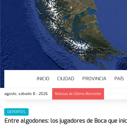
INICIO
CIUDAD
PROVINCIA
PAÍS
agosto, sábado 8 - 2026
Löffler cel
Noticias de Último Momento
DEPORTES
Entre algodones: los jugadores de Boca que in