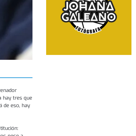
renador
a hay tres que
á de eso, hay
itución:
dos pese a