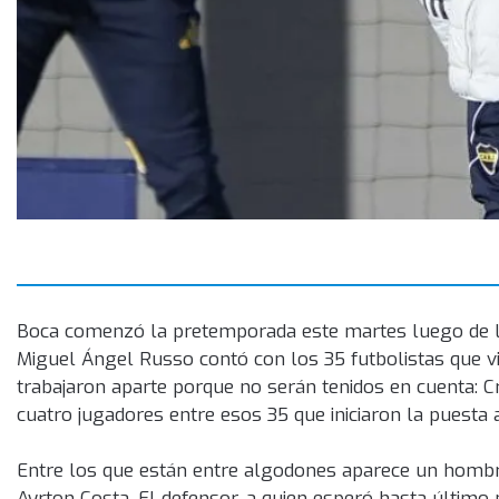
Boca comenzó la pretemporada este martes luego de lo 
Miguel Ángel Russo contó con los 35 futbolistas que vi
trabajaron aparte porque no serán tenidos en cuenta: C
cuatro jugadores entre esos 35 que iniciaron la puesta 
Entre los que están entre algodones aparece un hombre c
Ayrton Costa. El defensor, a quien esperó hasta últim