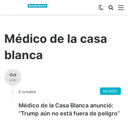
Switch ski
Busca
M
Médico de la casa
blanca
Oct
- 2020 -
MUNDO
5 octubre
Médico de la Casa Blanca anunció:
“Trump aún no está fuera de peligro”