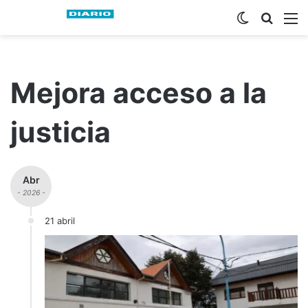
Switch ski
Busca
M
Mejora acceso a la
justicia
Abr
- 2026 -
21 abril