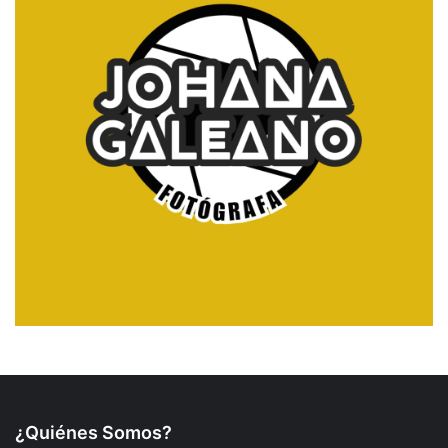
¿Quiénes Somos?