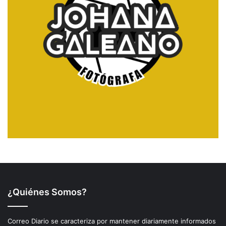
¿Quiénes Somos?
Correo Diario se caracteriza por mantener diariamente informados